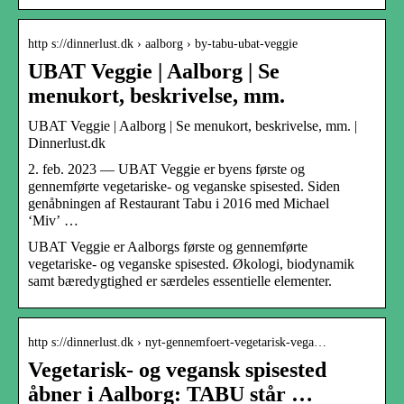
http s://dinnerlust.dk › aalborg › by-tabu-ubat-veggie
UBAT Veggie | Aalborg | Se
menukort, beskrivelse, mm.
UBAT Veggie | Aalborg | Se menukort, beskrivelse, mm. |
Dinnerlust.dk
2. feb. 2023 — UBAT Veggie er byens første og
gennemførte vegetariske- og veganske spisested. Siden
genåbningen af Restaurant Tabu i 2016 med Michael
‘Miv’ …
UBAT Veggie er Aalborgs første og gennemførte
vegetariske- og veganske spisested. Økologi, biodynamik
samt bæredygtighed er særdeles essentielle elementer.
http s://dinnerlust.dk › nyt-gennemfoert-vegetarisk-vega…
Vegetarisk- og vegansk spisested
åbner i Aalborg: TABU står …