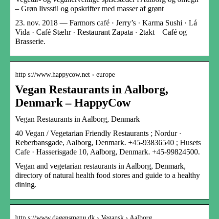
– Grøn livsstil og opskrifter med masser af grønt
23. nov. 2018 — Farmors café · Jerry’s · Karma Sushi · Lá
Vida · Café Stæhr · Restaurant Zapata · 2takt – Café og
Brasserie.
http s://www.happycow.net › europe
Vegan Restaurants in Aalborg,
Denmark – HappyCow
Vegan Restaurants in Aalborg, Denmark
40 Vegan / Vegetarian Friendly Restaurants ; Nordur ·
Reberbansgade, Aalborg, Denmark. +45-93836540 ; Husets
Cafe · Hasserisgade 10, Aalborg, Denmark. +45-99824500.
Vegan and vegetarian restaurants in Aalborg, Denmark,
directory of natural health food stores and guide to a healthy
dining.
http s://www.dagensmenu.dk › Vegansk › Aalborg