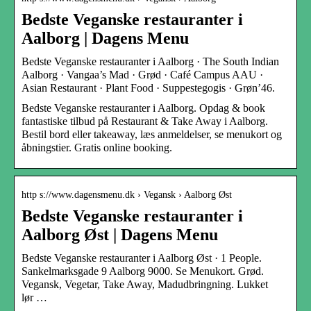
Bedste Veganske restauranter i
Aalborg | Dagens Menu
Bedste Veganske restauranter i Aalborg · The South Indian
Aalborg · Vangaa’s Mad · Grød · Café Campus AAU ·
Asian Restaurant · Plant Food · Suppestegogis · Grøn’46.
Bedste Veganske restauranter i Aalborg. Opdag & book
fantastiske tilbud på Restaurant & Take Away i Aalborg.
Bestil bord eller takeaway, læs anmeldelser, se menukort og
åbningstier. Gratis online booking.
http s://www.dagensmenu.dk › Vegansk › Aalborg Øst
Bedste Veganske restauranter i
Aalborg Øst | Dagens Menu
Bedste Veganske restauranter i Aalborg Øst · 1 People.
Sankelmarksgade 9 Aalborg 9000. Se Menukort. Grød.
Vegansk, Vegetar, Take Away, Madudbringning. Lukket
lør …