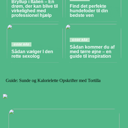
Bryllup i Italien – En
drøm, der kan blive til
Find det perfekte
virkelighed med
hundefoder til din
professionel hjælp
bedste ven
GODE RÅD
GODE RÅD
Sådan kommer du af
Sådan vælger I den
med tørre øjne – en
rette sexolog
guide til inspiration
Guide: Sunde og Kalorielette Opskrifter med Tortilla