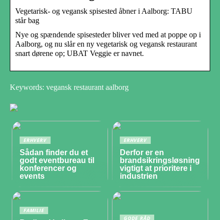
Vegetarisk- og vegansk spisested åbner i Aalborg: TABU
står bag
Nye og spændende spisesteder bliver ved med at poppe op i
Aalborg, og nu slår en ny vegetarisk og vegansk restaurant
snart dørene op; UBAT Veggie er navnet.
Keywords: vegansk restaurant aalborg
ERHVERV
ERHVERV
Sådan finder du et
Derfor er en
godt eventbureau til
brandsikringsløsning
konferencer og
vigtigt at prioritere i
events
industrien
FAMILIE
GODE RÅD