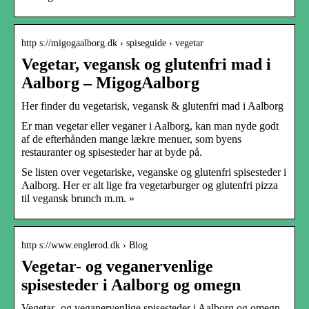
http s://migogaalborg.dk › spiseguide › vegetar
Vegetar, vegansk og glutenfri mad i
Aalborg – MigogAalborg
Her finder du vegetarisk, vegansk & glutenfri mad i Aalborg
Er man vegetar eller veganer i Aalborg, kan man nyde godt
af de efterhånden mange lækre menuer, som byens
restauranter og spisesteder har at byde på.
Se listen over vegetariske, veganske og glutenfri spisesteder i
Aalborg. Her er alt lige fra vegetarburger og glutenfri pizza
til vegansk brunch m.m. »
http s://www.englerod.dk › Blog
Vegetar- og veganervenlige
spisesteder i Aalborg og omegn
Vegetar- og veganervenlige spisesteder i Aalborg og omegn