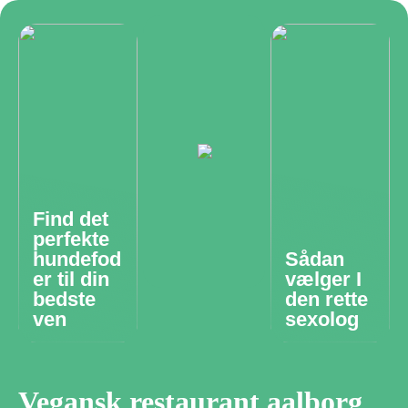
Find det
perfekte
hundefod
Sådan
er til din
vælger I
bedste
den rette
ven
sexolog
Vegansk restaurant aalborg