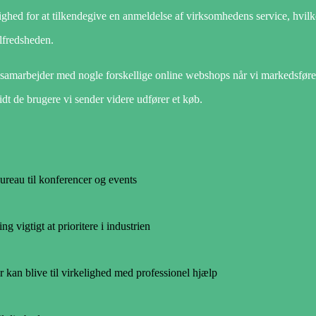
lighed for at tilkendegive en anmeldelse af virksomhedens service, hvilk
lfredsheden.
 samarbejder med nogle forskellige online webshops når vi markedsføre
idt de brugere vi sender videre udfører et køb.
ureau til konferencer og events
g vigtigt at prioritere i industrien
r kan blive til virkelighed med professionel hjælp