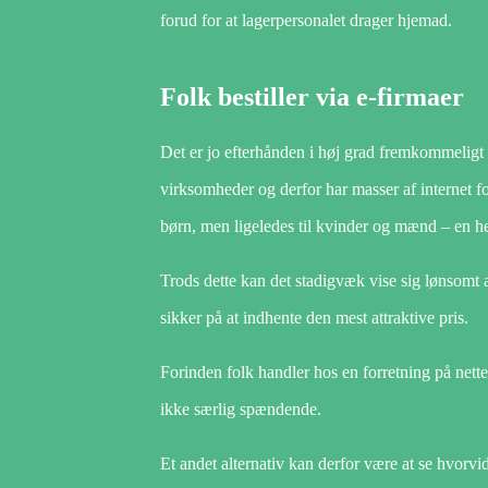
forud for at lagerpersonalet drager hjemad.
Folk bestiller via e-firmaer
Det er jo efterhånden i høj grad fremkommeligt f
virksomheder og derfor har masser af internet fo
børn, men ligeledes til kvinder og mænd – en h
Trods dette kan det stadigvæk vise sig lønsomt at
sikker på at indhente den mest attraktive pris.
Forinden folk handler hos en forretning på nette
ikke særlig spændende.
Et andet alternativ kan derfor være at se hvorvid