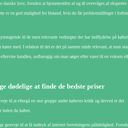
 danske love, foruden at hjemmesiden af og til overvåges af eksperter
e er en god mulighed for bistand, hvis du får problemstillinger i forbi
ynstagende til de mest relevante vedtægter der har indflydelse på købet,
kører med. I relation til det er det på samme måde relevant, at man sta
n eftervise handlen, uafhængig om man søger efter varer til en voksen ell
ge dødelige at finde de bedste priser
eje til at eftergå en stor gruppe andre køberes kritik og derved er det
er inden du køber.
 genveje til at få indtryk af internet forretningens pålidelighed. Forud