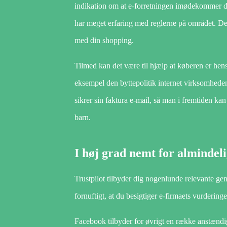
indikation om at e-forretningen imødekommer de
har meget erfaring med reglerne på området. Dett
med din shopping.
Tilmed kan det være til hjælp at køberen er hens
eksempel den byttepolitik internet virksomheden 
sikrer sin faktura e-mail, så man i fremtiden ka
barn.
I høj grad nemt for almindeli
Trustpilot tilbyder dig nogenlunde relevante genv
fornuftigt, at du besigtiger e-firmaets vurdering
Facebook tilbyder for øvrigt en række anstændige