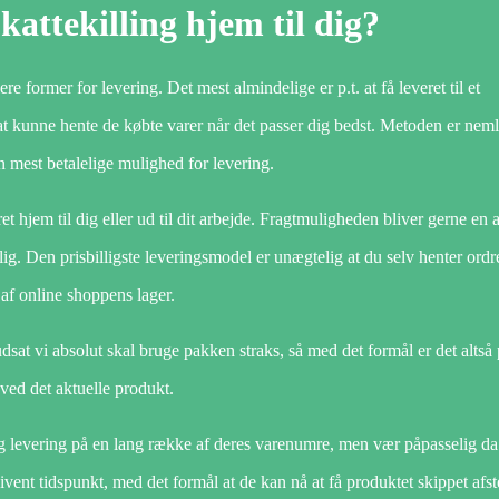
attekilling hjem til dig?
ere former for levering. Det mest almindelige er p.t. at få leveret til et
t at kunne hente de købte varer når det passer dig bedst. Metoden er neml
n mest betalelige mulighed for levering.
 hjem til dig eller ud til dit arbejde. Fragtmuligheden bliver gerne en 
lig. Den prisbilligste leveringsmodel er unægtelig at du selv henter ordr
af online shoppens lager.
dsat vi absolut skal bruge pakken straks, så med det formål er det altså 
 ved det aktuelle produkt.
ag levering på en lang række af deres varenumre, men vær påpasselig da
ivent tidspunkt, med det formål at de kan nå at få produktet skippet afs