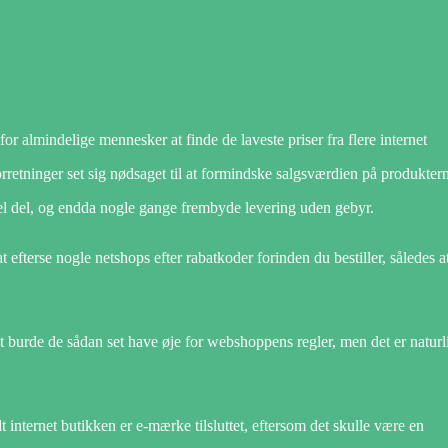
or almindelige mennesker at finde de laveste priser fra flere internet
rretninger set sig nødsaget til at formindske salgsværdien på produkterne
el del, og endda nogle gange frembyde levering uden gebyr.
 efterse nogle netshops efter rabatkoder forinden du bestiller, således a
t burde de sådan set have øje for webshoppens regler, men det er naturl
t internet butikken er e-mærke tilsluttet, eftersom det skulle være en