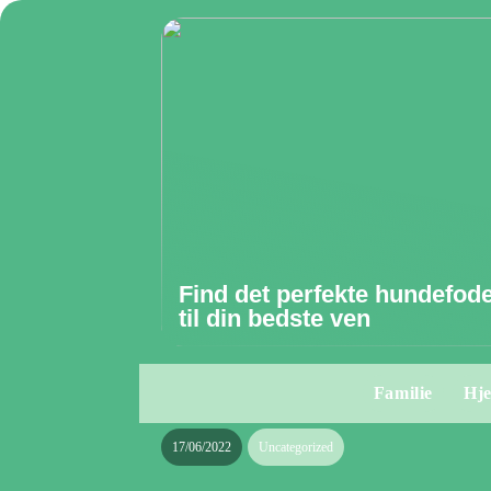
Find det perfekte hundefod
til din bedste ven
Familie
Hj
17/06/2022
Uncategorized