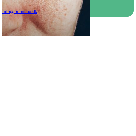
info@onlinenu.dk