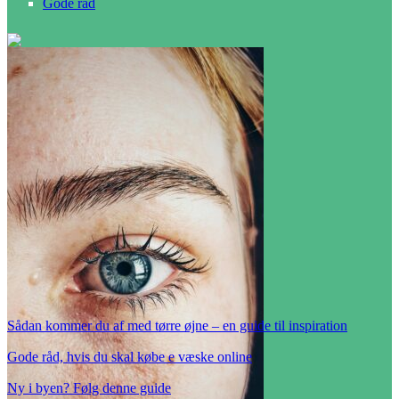
Gode råd
Sådan kommer du af med tørre øjne – en guide til inspiration
Gode råd, hvis du skal købe e væske online
Ny i byen? Følg denne guide