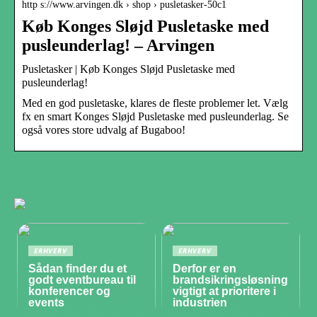
http s://www.arvingen.dk › shop › pusletasker-50c1
Køb Konges Sløjd Pusletaske med
pusleunderlag! – Arvingen
Pusletasker | Køb Konges Sløjd Pusletaske med
pusleunderlag!
Med en god pusletaske, klares de fleste problemer let. Vælg
fx en smart Konges Sløjd Pusletaske med pusleunderlag. Se
også vores store udvalg af Bugaboo!
Keywords: bystroom pusletaske tilbud
ERHVERV
ERHVERV
Sådan finder du et
Derfor er en
godt eventbureau til
brandsikringsløsning
konferencer og
vigtigt at prioritere i
events
industrien