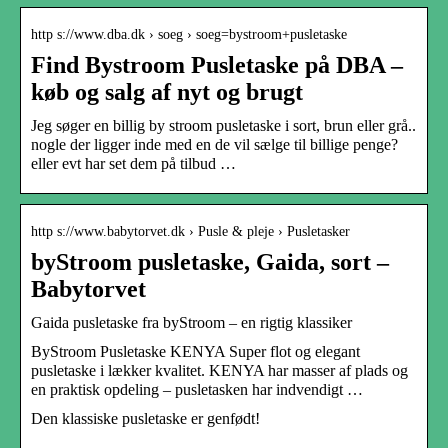
http s://www.dba.dk › soeg › soeg=bystroom+pusletaske
Find Bystroom Pusletaske på DBA –
køb og salg af nyt og brugt
Jeg søger en billig by stroom pusletaske i sort, brun eller grå..
nogle der ligger inde med en de vil sælge til billige penge?
eller evt har set dem på tilbud …
http s://www.babytorvet.dk › Pusle & pleje › Pusletasker
byStroom pusletaske, Gaida, sort –
Babytorvet
Gaida pusletaske fra byStroom – en rigtig klassiker
ByStroom Pusletaske KENYA Super flot og elegant
pusletaske i lækker kvalitet. KENYA har masser af plads og
en praktisk opdeling – pusletasken har indvendigt …
Den klassiske pusletaske er genfødt!