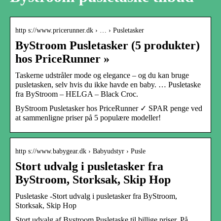
http s://www.pricerunner.dk › … › Pusletasker
ByStroom Pusletasker (5 produkter)
hos PriceRunner »
Taskerne udstråler mode og elegance – og du kan bruge
pusletasken, selv hvis du ikke havde en baby. … Pusletaske
fra ByStroom – HELGA – Black Croc.
ByStroom Pusletasker hos PriceRunner ✓ SPAR penge ved
at sammenligne priser på 5 populære modeller!
http s://www.babygear.dk › Babyudstyr › Pusle
Stort udvalg i pusletasker fra
ByStroom, Storksak, Skip Hop
Pusletaske -Stort udvalg i pusletasker fra ByStroom,
Storksak, Skip Hop
Stort udvalg af Bystroom Pusletaske til billige priser. På