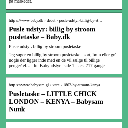
på markedet.
http s://www.baby.dk › debat › pusle-udstyr-billig-by-st…
Pusle udstyr: billig by stroom
pusletaske – Baby.dk
Pusle udstyr: billig by stroom pusletaske
Jeg søger en billig by stroom pusletaske i sort, brun eller grå..
nogle der ligger inde med en de vil sælge til billige
penge? el… | fra Babyudstyr | side 1 | læst 717 gange
http s://www.babysam.gl › vare › 1802-by-stroom-kenya
Pusletaske – LITTLE CHICK
LONDON – KENYA – Babysam
Nuuk