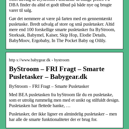
DBA finder du altid et godt tilbud på både nye og brugte
varer til salg.
Gør det nemmere at være på farten med en gennemtænkt
pusletaske. Bredt udvalg af store og små pusletasker. Altid
mere end 100 forskellige smarte pusletasker fra ByStroom,
Storksak, Babymel, Kaiser, Skip Hop, Elodie Details,
BabyMoov, Ergobaby, In The Pocket Baby og Oilily.
http s://www.babygear.dk › bystroom
ByStroom – FRI Fragt – Smarte
Pusletasker – Babygear.dk
ByStroom – FRI Fragt – Smarte Pusletasker
Med BEA pusletasken fra byStroom får du en pusletaske,
som er utrolig rummelig men med et unikt og stilfuldt design.
Pusletasken har flettede hanke, …
Pusletasker, der ikke ligner en almindelig pusletasker – men
har alle de smarte funktionaliteter der er brug for.