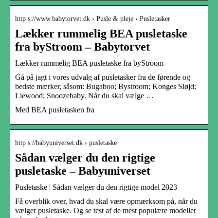
http s://www.babytorvet.dk › Pusle & pleje › Pusletasker
Lækker rummelig BEA pusletaske
fra byStroom – Babytorvet
Lækker rummelig BEA pusletaske fra byStroom
Gå på jagt i vores udvalg af pusletasker fra de førende og
bedste mærker, såsom: Bugaboo; Bystroom; Konges Sløjd;
Liewood; Snoozebaby. Når du skal vælge …
Med BEA pusletasken fra
http s://babyuniverset.dk › pusletaske
Sådan vælger du den rigtige
pusletaske – Babyuniverset
Pusletaske | Sådan vælger du den rigtige model 2023
Få overblik over, hvad du skal være opmærksom på, når du
vælger pusletaske. Og se test af de mest populære modeller